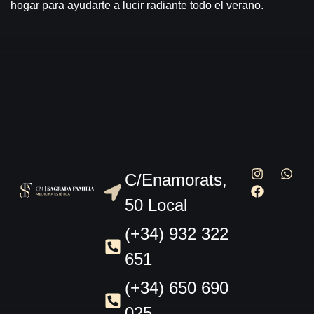
hogar para ayudarte a lucir radiante todo el verano.
C/Enamorats,
50 Local
(+34) 932 322
651
(+34) 650 690
025