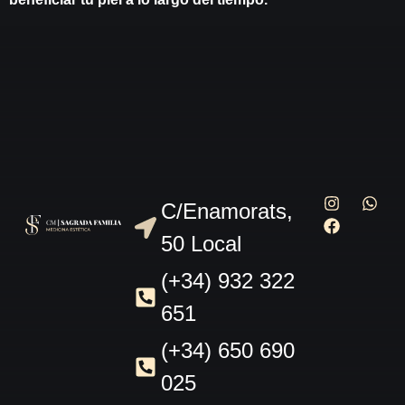
C/Enamorats,
50 Local
(+34) 932 322
651
(+34) 650 690
025